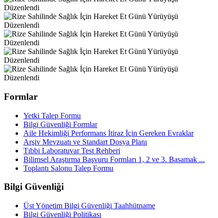
Formlar
Yetki Talep Formu
Bilgi Güvenliği Formlar
Aile Hekimliği Performans İtiraz İçin Gereken Evraklar
Arşiv Mevzuatı ve Standart Dosya Planı
Tıbbi Laboratuvar Test Rehberi
Bilimsel Araştırma Başvuru Formları 1, 2 ve 3. Basamak ...
Toplantı Salonu Talep Formu
Bilgi Güvenliği
Üst Yönetim Bilgi Güvenliği Taahhütname
Bilgi Güvenliği Politikası