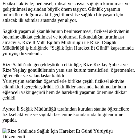
Fiziksel aktivite; bedensel, ruhsal ve sosyal sağlığın korunması ve
geliştirilmesi açısından büyük önem taşıyor. Günlük yaşamın
mümkün olduğunca aktif geçirilmesi ise sağlıklı bir yaşam için
atılacak ilk adımlar arasında yer alıyor.
Sağlıklı yaşam alışkanlıklarının benimsenmesi, fiziksel aktivitenin
önemine dikkat çekilmesi ve toplumsal farkındalığın artırılması
amacıyla, Rize İl Milli Eğitim Müdürlüğü ile Rize İl Sağlık
Müdürlüğü iş birliğinde “Sağlık İçin Hareket Et Günü” kapsamında
yürüyüş düzenlendi.
Rize Sahili’nde gerçekleştirilen etkinliğe; Rize Kızılay Şubesi ve
Rize Yeşilay gönüllülerinin yanı sıra kurum temsilcileri, öğretmenler,
öğrenciler ve vatandaşlar katıldı.
Yürüyüşün ardından öğrencilerle birlikte çeşitli fiziksel aktivite
etkinlikleri gerçekleştirildi. Etkinlikler sırasında katılımcılar hem
eğlenceli vakit geçirdi hem de hareketli yaşamın önemine dikkat
çekildi.
Ayrıca İl Sağlık Müdürlüğü tarafından kurulan stantta öğrencilere
fiziksel aktivite ve sağlıklı beslenme konularında bilgilendirme
yapıldı.