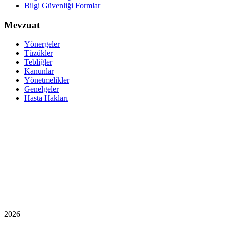
Bilgi Güvenliği Formlar
Mevzuat
Yönergeler
Tüzükler
Tebliğler
Kanunlar
Yönetmelikler
Genelgeler
Hasta Hakları
2026