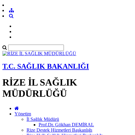
T.C. SAĞLIK BAKANLIĞI
RİZE İL SAĞLIK
MÜDÜRLÜĞÜ
Yönetim
İl Sağlık Müdürü
Prof.Dr. Gökhan DEMİRAL
Rize Destek Hizmetleri Başkanlığı