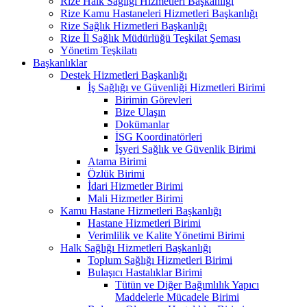
Rize Halk Sağlığı Hizmetleri Başkanlığı
Rize Kamu Hastaneleri Hizmetleri Başkanlığı
Rize Sağlık Hizmetleri Başkanlığı
Rize İl Sağlık Müdürlüğü Teşkilat Şeması
Yönetim Teşkilatı
Başkanlıklar
Destek Hizmetleri Başkanlığı
İş Sağlığı ve Güvenliği Hizmetleri Birimi
Birimin Görevleri
Bize Ulaşın
Dokümanlar
İSG Koordinatörleri
İşyeri Sağlık ve Güvenlik Birimi
Atama Birimi
Özlük Birimi
İdari Hizmetler Birimi
Mali Hizmetler Birimi
Kamu Hastane Hizmetleri Başkanlığı
Hastane Hizmetleri Birimi
Verimlilik ve Kalite Yönetimi Birimi
Halk Sağlığı Hizmetleri Başkanlığı
Toplum Sağlığı Hizmetleri Birimi
Bulaşıcı Hastalıklar Birimi
Tütün ve Diğer Bağımlılık Yapıcı
Maddelerle Mücadele Birimi