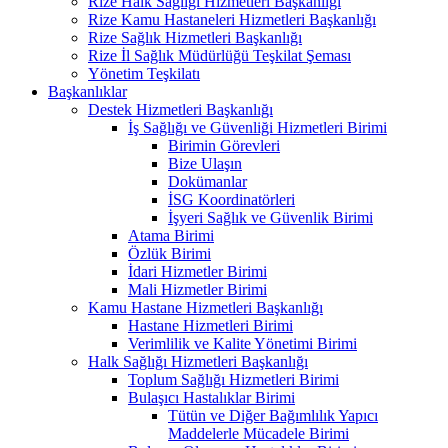
Rize Halk Sağlığı Hizmetleri Başkanlığı
Rize Kamu Hastaneleri Hizmetleri Başkanlığı
Rize Sağlık Hizmetleri Başkanlığı
Rize İl Sağlık Müdürlüğü Teşkilat Şeması
Yönetim Teşkilatı
Başkanlıklar
Destek Hizmetleri Başkanlığı
İş Sağlığı ve Güvenliği Hizmetleri Birimi
Birimin Görevleri
Bize Ulaşın
Dokümanlar
İSG Koordinatörleri
İşyeri Sağlık ve Güvenlik Birimi
Atama Birimi
Özlük Birimi
İdari Hizmetler Birimi
Mali Hizmetler Birimi
Kamu Hastane Hizmetleri Başkanlığı
Hastane Hizmetleri Birimi
Verimlilik ve Kalite Yönetimi Birimi
Halk Sağlığı Hizmetleri Başkanlığı
Toplum Sağlığı Hizmetleri Birimi
Bulaşıcı Hastalıklar Birimi
Tütün ve Diğer Bağımlılık Yapıcı
Maddelerle Mücadele Birimi