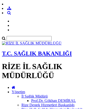
T.C. SAĞLIK BAKANLIĞI
RİZE İL SAĞLIK
MÜDÜRLÜĞÜ
Yönetim
İl Sağlık Müdürü
Prof.Dr. Gökhan DEMİRAL
Rize Destek Hizmetleri Başkanlığı