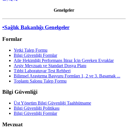
Genelgeler
•Sağlık Bakanlığı Genelgeler
Formlar
Yetki Talep Formu
Bilgi Güvenliği Formlar
Aile Hekimliği Performans İtiraz İçin Gereken Evraklar
Arşiv Mevzuatı ve Standart Dosya Planı
Tıbbi Laboratuvar Test Rehberi
Bilimsel Araştırma Başvuru Formları 1, 2 ve 3. Basamak ...
Toplantı Salonu Talep Formu
Bilgi Güvenliği
Üst Yönetim Bilgi Güvenliği Taahhütname
Bilgi Güvenliği Politikası
Bilgi Güvenliği Formlar
Mevzuat