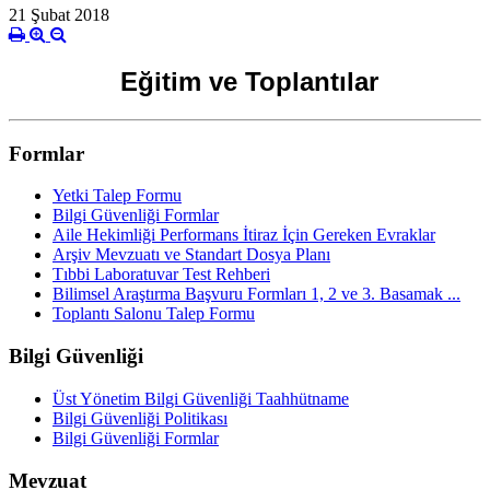
21 Şubat 2018
Eğitim ve Toplantılar
Formlar
Yetki Talep Formu
Bilgi Güvenliği Formlar
Aile Hekimliği Performans İtiraz İçin Gereken Evraklar
Arşiv Mevzuatı ve Standart Dosya Planı
Tıbbi Laboratuvar Test Rehberi
Bilimsel Araştırma Başvuru Formları 1, 2 ve 3. Basamak ...
Toplantı Salonu Talep Formu
Bilgi Güvenliği
Üst Yönetim Bilgi Güvenliği Taahhütname
Bilgi Güvenliği Politikası
Bilgi Güvenliği Formlar
Mevzuat