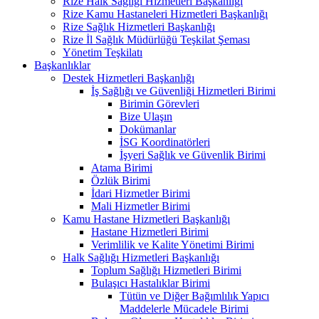
Rize Halk Sağlığı Hizmetleri Başkanlığı
Rize Kamu Hastaneleri Hizmetleri Başkanlığı
Rize Sağlık Hizmetleri Başkanlığı
Rize İl Sağlık Müdürlüğü Teşkilat Şeması
Yönetim Teşkilatı
Başkanlıklar
Destek Hizmetleri Başkanlığı
İş Sağlığı ve Güvenliği Hizmetleri Birimi
Birimin Görevleri
Bize Ulaşın
Dokümanlar
İSG Koordinatörleri
İşyeri Sağlık ve Güvenlik Birimi
Atama Birimi
Özlük Birimi
İdari Hizmetler Birimi
Mali Hizmetler Birimi
Kamu Hastane Hizmetleri Başkanlığı
Hastane Hizmetleri Birimi
Verimlilik ve Kalite Yönetimi Birimi
Halk Sağlığı Hizmetleri Başkanlığı
Toplum Sağlığı Hizmetleri Birimi
Bulaşıcı Hastalıklar Birimi
Tütün ve Diğer Bağımlılık Yapıcı
Maddelerle Mücadele Birimi