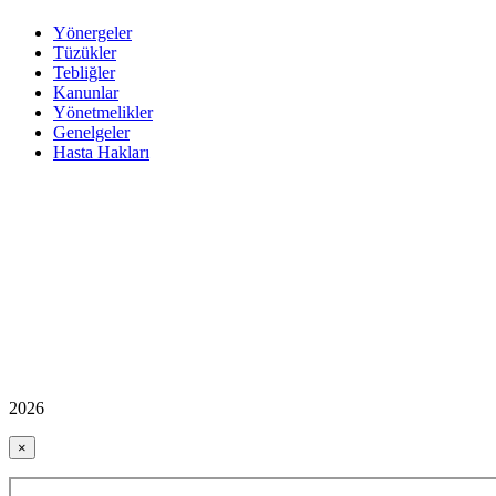
Yönergeler
Tüzükler
Tebliğler
Kanunlar
Yönetmelikler
Genelgeler
Hasta Hakları
2026
×