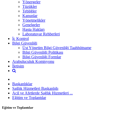
Yönergeler
Tüzükler
Tebliğler
Kanunlar
Yönetmelikler
Genelgeler
Hasta Hakları
Laboratuvar Rehberleri
İç Kontrol
Bilgi Güvenliği
Üst Yönetim Bilgi Güvenliği Taahhütname
Bilgi Güvenliği Politikası
Bilgi Güvenliği Formlar
Arabuluculuk Komisyonu
İletişim
Başkanlıklar
Sağlık Hizmetleri Başkanlığı
Acil ve Afetlerde Sağlık Hizmetleri ...
Eğitim ve Toplantılar
Eğitim ve Toplantılar