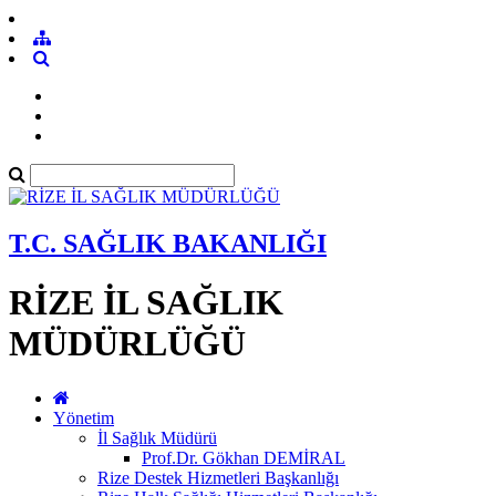
T.C. SAĞLIK BAKANLIĞI
RİZE İL SAĞLIK
MÜDÜRLÜĞÜ
Yönetim
İl Sağlık Müdürü
Prof.Dr. Gökhan DEMİRAL
Rize Destek Hizmetleri Başkanlığı