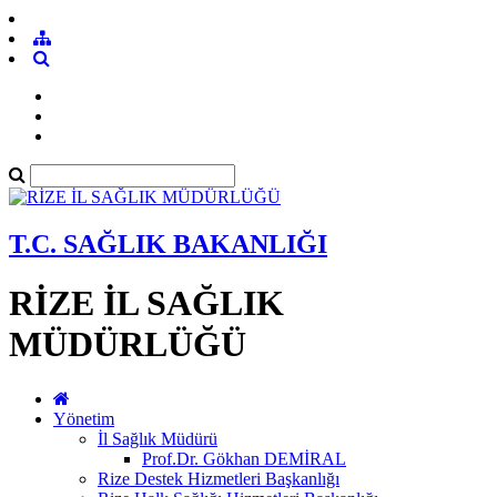
T.C. SAĞLIK BAKANLIĞI
RİZE İL SAĞLIK
MÜDÜRLÜĞÜ
Yönetim
İl Sağlık Müdürü
Prof.Dr. Gökhan DEMİRAL
Rize Destek Hizmetleri Başkanlığı