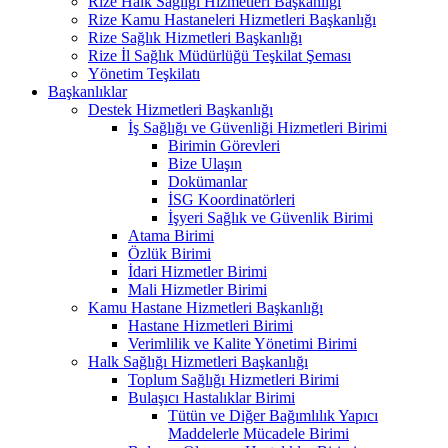
Rize Halk Sağlığı Hizmetleri Başkanlığı
Rize Kamu Hastaneleri Hizmetleri Başkanlığı
Rize Sağlık Hizmetleri Başkanlığı
Rize İl Sağlık Müdürlüğü Teşkilat Şeması
Yönetim Teşkilatı
Başkanlıklar
Destek Hizmetleri Başkanlığı
İş Sağlığı ve Güvenliği Hizmetleri Birimi
Birimin Görevleri
Bize Ulaşın
Dokümanlar
İSG Koordinatörleri
İşyeri Sağlık ve Güvenlik Birimi
Atama Birimi
Özlük Birimi
İdari Hizmetler Birimi
Mali Hizmetler Birimi
Kamu Hastane Hizmetleri Başkanlığı
Hastane Hizmetleri Birimi
Verimlilik ve Kalite Yönetimi Birimi
Halk Sağlığı Hizmetleri Başkanlığı
Toplum Sağlığı Hizmetleri Birimi
Bulaşıcı Hastalıklar Birimi
Tütün ve Diğer Bağımlılık Yapıcı
Maddelerle Mücadele Birimi