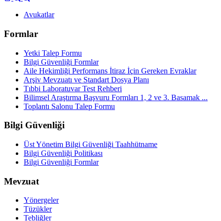
Avukatlar
Formlar
Yetki Talep Formu
Bilgi Güvenliği Formlar
Aile Hekimliği Performans İtiraz İçin Gereken Evraklar
Arşiv Mevzuatı ve Standart Dosya Planı
Tıbbi Laboratuvar Test Rehberi
Bilimsel Araştırma Başvuru Formları 1, 2 ve 3. Basamak ...
Toplantı Salonu Talep Formu
Bilgi Güvenliği
Üst Yönetim Bilgi Güvenliği Taahhütname
Bilgi Güvenliği Politikası
Bilgi Güvenliği Formlar
Mevzuat
Yönergeler
Tüzükler
Tebliğler