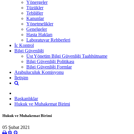
Yönergeler
Tüzükler
Tebliğler
Kanunlar
Yönetmelikler
Genelgeler
Hasta Hakları
Laboratuvar Rehberleri
İç Kontrol
Bilgi Güvenliği
Üst Yönetim Bilgi Güvenliği Taahhütname
Bilgi Güvenliği Politikası
Bilgi Güvenliği Formlar
Arabuluculuk Komisyonu
İletişim
Başkanlıklar
Hukuk ve Muhakemat Birimi
Hukuk ve Muhakemat Birimi
05 Şubat 2021