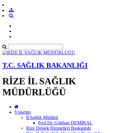
T.C. SAĞLIK BAKANLIĞI
RİZE İL SAĞLIK
MÜDÜRLÜĞÜ
Yönetim
İl Sağlık Müdürü
Prof.Dr. Gökhan DEMİRAL
Rize Destek Hizmetleri Başkanlığı