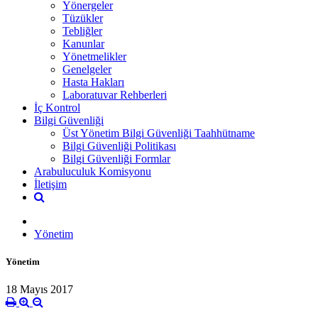
Yönergeler
Tüzükler
Tebliğler
Kanunlar
Yönetmelikler
Genelgeler
Hasta Hakları
Laboratuvar Rehberleri
İç Kontrol
Bilgi Güvenliği
Üst Yönetim Bilgi Güvenliği Taahhütname
Bilgi Güvenliği Politikası
Bilgi Güvenliği Formlar
Arabuluculuk Komisyonu
İletişim
Yönetim
Yönetim
18 Mayıs 2017