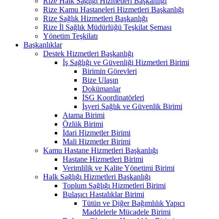
Rize Halk Sağlığı Hizmetleri Başkanlığı
Rize Kamu Hastaneleri Hizmetleri Başkanlığı
Rize Sağlık Hizmetleri Başkanlığı
Rize İl Sağlık Müdürlüğü Teşkilat Şeması
Yönetim Teşkilatı
Başkanlıklar
Destek Hizmetleri Başkanlığı
İş Sağlığı ve Güvenliği Hizmetleri Birimi
Birimin Görevleri
Bize Ulaşın
Dokümanlar
İSG Koordinatörleri
İşyeri Sağlık ve Güvenlik Birimi
Atama Birimi
Özlük Birimi
İdari Hizmetler Birimi
Mali Hizmetler Birimi
Kamu Hastane Hizmetleri Başkanlığı
Hastane Hizmetleri Birimi
Verimlilik ve Kalite Yönetimi Birimi
Halk Sağlığı Hizmetleri Başkanlığı
Toplum Sağlığı Hizmetleri Birimi
Bulaşıcı Hastalıklar Birimi
Tütün ve Diğer Bağımlılık Yapıcı
Maddelerle Mücadele Birimi