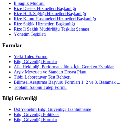
İl Sağlık Müdürü
Rize Destek Hizmetleri Başkanlığı
Rize Halk Sağlığı Hizmetleri Başkanlığı
Rize Kamu Hastaneleri Hizmetleri Başkanlığı
Rize Sağlık Hizmetleri Başkanlığı
Rize İl Sağlık Müdürlüğü Teşkilat Şeması
Yönetim Teşkilatı
Formlar
Yetki Talep Formu
Bilgi Güvenliği Formlar
Aile Hekimliği Performans İtiraz İçin Gereken Evraklar
Arşiv Mevzuatı ve Standart Dosya Planı
Tıbbi Laboratuvar Test Rehberi
Bilimsel Araştırma Başvuru Formları 1, 2 ve 3. Basamak ...
Toplantı Salonu Talep Formu
Bilgi Güvenliği
Üst Yönetim Bilgi Güvenliği Taahhütname
Bilgi Güvenliği Politikası
Bilgi Güvenliği Formlar