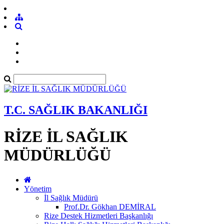
T.C. SAĞLIK BAKANLIĞI
RİZE İL SAĞLIK
MÜDÜRLÜĞÜ
Yönetim
İl Sağlık Müdürü
Prof.Dr. Gökhan DEMİRAL
Rize Destek Hizmetleri Başkanlığı