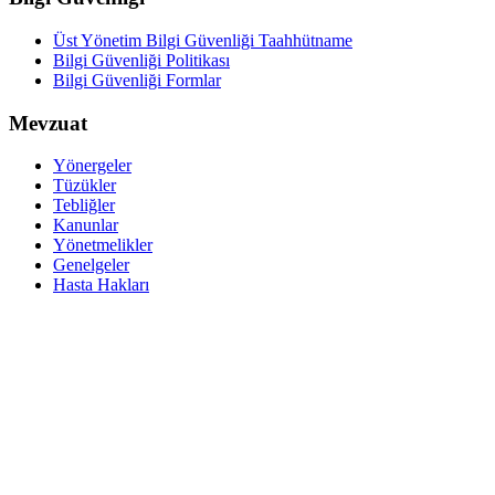
Üst Yönetim Bilgi Güvenliği Taahhütname
Bilgi Güvenliği Politikası
Bilgi Güvenliği Formlar
Mevzuat
Yönergeler
Tüzükler
Tebliğler
Kanunlar
Yönetmelikler
Genelgeler
Hasta Hakları