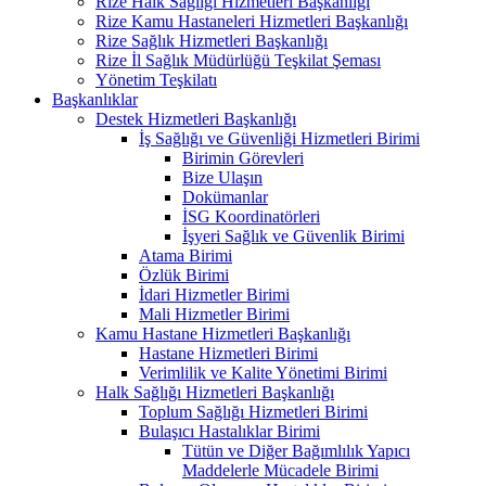
Rize Halk Sağlığı Hizmetleri Başkanlığı
Rize Kamu Hastaneleri Hizmetleri Başkanlığı
Rize Sağlık Hizmetleri Başkanlığı
Rize İl Sağlık Müdürlüğü Teşkilat Şeması
Yönetim Teşkilatı
Başkanlıklar
Destek Hizmetleri Başkanlığı
İş Sağlığı ve Güvenliği Hizmetleri Birimi
Birimin Görevleri
Bize Ulaşın
Dokümanlar
İSG Koordinatörleri
İşyeri Sağlık ve Güvenlik Birimi
Atama Birimi
Özlük Birimi
İdari Hizmetler Birimi
Mali Hizmetler Birimi
Kamu Hastane Hizmetleri Başkanlığı
Hastane Hizmetleri Birimi
Verimlilik ve Kalite Yönetimi Birimi
Halk Sağlığı Hizmetleri Başkanlığı
Toplum Sağlığı Hizmetleri Birimi
Bulaşıcı Hastalıklar Birimi
Tütün ve Diğer Bağımlılık Yapıcı
Maddelerle Mücadele Birimi