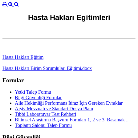
Hasta Hakları Egitimleri
Hasta Hakları Eğitim
Hasta Hakları Birim Sorumluları Eğitimi.docx
Formlar
Yetki Talep Formu
Bilgi Güvenliği Formlar
Aile Hekimliği Performans İtiraz İçin Gereken Evraklar
Arşiv Mevzuatı ve Standart Dosya Planı
Tıbbi Laboratuvar Test Rehberi
Bilimsel Araştırma Başvuru Formları 1, 2 ve 3. Basamak ...
Toplantı Salonu Talep Formu
Bilgi Güvenliği