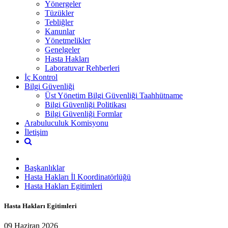
Yönergeler
Tüzükler
Tebliğler
Kanunlar
Yönetmelikler
Genelgeler
Hasta Hakları
Laboratuvar Rehberleri
İç Kontrol
Bilgi Güvenliği
Üst Yönetim Bilgi Güvenliği Taahhütname
Bilgi Güvenliği Politikası
Bilgi Güvenliği Formlar
Arabuluculuk Komisyonu
İletişim
Başkanlıklar
Hasta Hakları İl Koordinatörlüğü
Hasta Hakları Egitimleri
Hasta Hakları Egitimleri
09 Haziran 2026