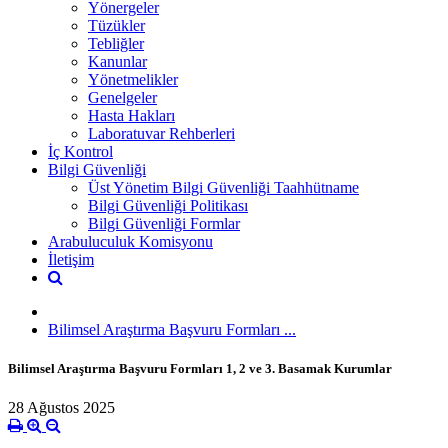
Yönergeler
Tüzükler
Tebliğler
Kanunlar
Yönetmelikler
Genelgeler
Hasta Hakları
Laboratuvar Rehberleri
İç Kontrol
Bilgi Güvenliği
Üst Yönetim Bilgi Güvenliği Taahhütname
Bilgi Güvenliği Politikası
Bilgi Güvenliği Formlar
Arabuluculuk Komisyonu
İletişim
Bilimsel Araştırma Başvuru Formları ...
Bilimsel Araştırma Başvuru Formları 1, 2 ve 3. Basamak Kurumlar
28 Ağustos 2025