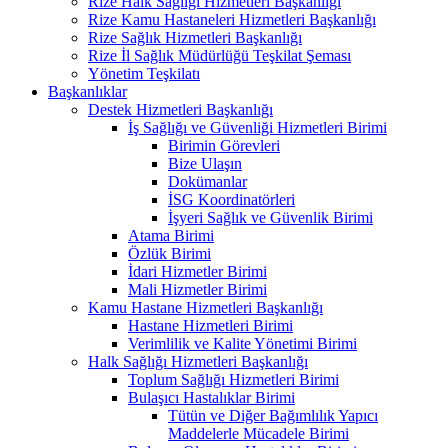
Rize Halk Sağlığı Hizmetleri Başkanlığı
Rize Kamu Hastaneleri Hizmetleri Başkanlığı
Rize Sağlık Hizmetleri Başkanlığı
Rize İl Sağlık Müdürlüğü Teşkilat Şeması
Yönetim Teşkilatı
Başkanlıklar
Destek Hizmetleri Başkanlığı
İş Sağlığı ve Güvenliği Hizmetleri Birimi
Birimin Görevleri
Bize Ulaşın
Dokümanlar
İSG Koordinatörleri
İşyeri Sağlık ve Güvenlik Birimi
Atama Birimi
Özlük Birimi
İdari Hizmetler Birimi
Mali Hizmetler Birimi
Kamu Hastane Hizmetleri Başkanlığı
Hastane Hizmetleri Birimi
Verimlilik ve Kalite Yönetimi Birimi
Halk Sağlığı Hizmetleri Başkanlığı
Toplum Sağlığı Hizmetleri Birimi
Bulaşıcı Hastalıklar Birimi
Tütün ve Diğer Bağımlılık Yapıcı
Maddelerle Mücadele Birimi