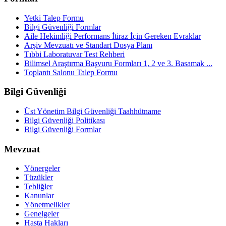
Yetki Talep Formu
Bilgi Güvenliği Formlar
Aile Hekimliği Performans İtiraz İçin Gereken Evraklar
Arşiv Mevzuatı ve Standart Dosya Planı
Tıbbi Laboratuvar Test Rehberi
Bilimsel Araştırma Başvuru Formları 1, 2 ve 3. Basamak ...
Toplantı Salonu Talep Formu
Bilgi Güvenliği
Üst Yönetim Bilgi Güvenliği Taahhütname
Bilgi Güvenliği Politikası
Bilgi Güvenliği Formlar
Mevzuat
Yönergeler
Tüzükler
Tebliğler
Kanunlar
Yönetmelikler
Genelgeler
Hasta Hakları