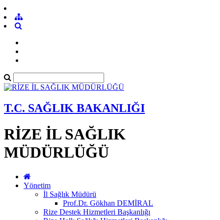
T.C. SAĞLIK BAKANLIĞI
RİZE İL SAĞLIK
MÜDÜRLÜĞÜ
Yönetim
İl Sağlık Müdürü
Prof.Dr. Gökhan DEMİRAL
Rize Destek Hizmetleri Başkanlığı