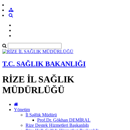
T.C. SAĞLIK BAKANLIĞI
RİZE İL SAĞLIK
MÜDÜRLÜĞÜ
Yönetim
İl Sağlık Müdürü
Prof.Dr. Gökhan DEMİRAL
Rize Destek Hizmetleri Başkanlığı