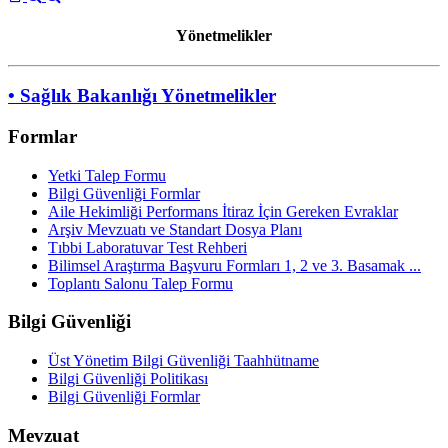
Yönetmelikler
• Sağlık Bakanlığı Yönetmelikler
Formlar
Yetki Talep Formu
Bilgi Güvenliği Formlar
Aile Hekimliği Performans İtiraz İçin Gereken Evraklar
Arşiv Mevzuatı ve Standart Dosya Planı
Tıbbi Laboratuvar Test Rehberi
Bilimsel Araştırma Başvuru Formları 1, 2 ve 3. Basamak ...
Toplantı Salonu Talep Formu
Bilgi Güvenliği
Üst Yönetim Bilgi Güvenliği Taahhütname
Bilgi Güvenliği Politikası
Bilgi Güvenliği Formlar
Mevzuat