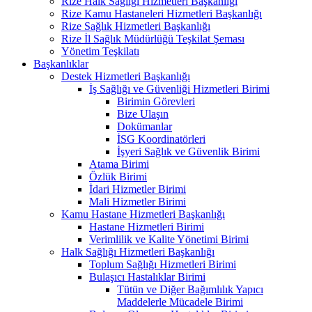
Rize Halk Sağlığı Hizmetleri Başkanlığı
Rize Kamu Hastaneleri Hizmetleri Başkanlığı
Rize Sağlık Hizmetleri Başkanlığı
Rize İl Sağlık Müdürlüğü Teşkilat Şeması
Yönetim Teşkilatı
Başkanlıklar
Destek Hizmetleri Başkanlığı
İş Sağlığı ve Güvenliği Hizmetleri Birimi
Birimin Görevleri
Bize Ulaşın
Dokümanlar
İSG Koordinatörleri
İşyeri Sağlık ve Güvenlik Birimi
Atama Birimi
Özlük Birimi
İdari Hizmetler Birimi
Mali Hizmetler Birimi
Kamu Hastane Hizmetleri Başkanlığı
Hastane Hizmetleri Birimi
Verimlilik ve Kalite Yönetimi Birimi
Halk Sağlığı Hizmetleri Başkanlığı
Toplum Sağlığı Hizmetleri Birimi
Bulaşıcı Hastalıklar Birimi
Tütün ve Diğer Bağımlılık Yapıcı
Maddelerle Mücadele Birimi