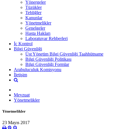
Yönergeler
Tüzükler
Tebliğler
Kanunlar
Yönetmelikler
Genelgeler
Hasta Hakları
Laboratuvar Rehberleri
İç Kontrol
Bilgi Güvenliği
Üst Yönetim Bilgi Güvenliği Taahhütname
Bilgi Güvenliği Politikası
Bilgi Güvenliği Formlar
Arabuluculuk Komisyonu
İletişim
Mevzuat
Yönetmelikler
Yönetmelikler
23 Mayıs 2017