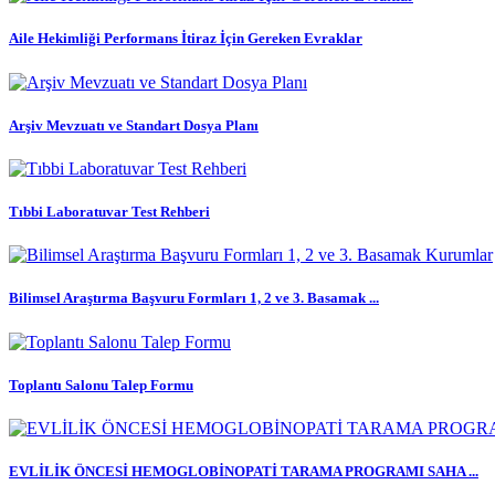
Aile Hekimliği Performans İtiraz İçin Gereken Evraklar
Arşiv Mevzuatı ve Standart Dosya Planı
Tıbbi Laboratuvar Test Rehberi
Bilimsel Araştırma Başvuru Formları 1, 2 ve 3. Basamak ...
Toplantı Salonu Talep Formu
EVLİLİK ÖNCESİ HEMOGLOBİNOPATİ TARAMA PROGRAMI SAHA ...