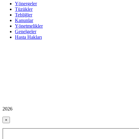
Yönergeler
Tüzükler
Tebliğler
Kanunlar
Yönetmelikler
Genelgeler
Hasta Hakları
2026
×