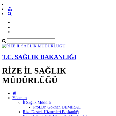
T.C. SAĞLIK BAKANLIĞI
RİZE İL SAĞLIK
MÜDÜRLÜĞÜ
Yönetim
İl Sağlık Müdürü
Prof.Dr. Gökhan DEMİRAL
Rize Destek Hizmetleri Başkanlığı