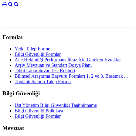
Formlar
Yetki Talep Formu
Bilgi Güvenliği Formlar
Aile Hekimliği Performans İtiraz İçin Gereken Evraklar
Arşiv Mevzuatı ve Standart Dosya Planı
Tıbbi Laboratuvar Test Rehberi
Bilimsel Araştırma Başvuru Formları 1, 2 ve 3. Basamak ...
Toplantı Salonu Talep Formu
Bilgi Güvenliği
Üst Yönetim Bilgi Güvenliği Taahhütname
Bilgi Güvenliği Politikası
Bilgi Güvenliği Formlar
Mevzuat