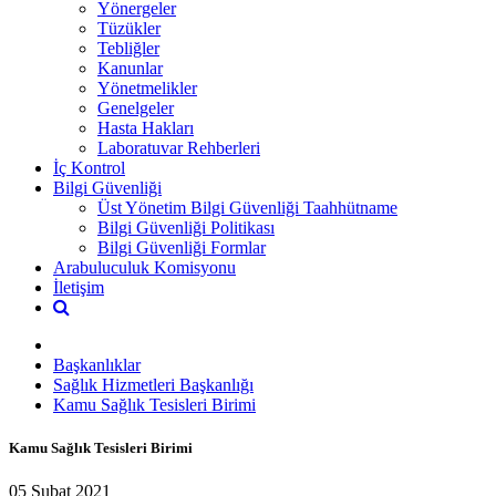
Yönergeler
Tüzükler
Tebliğler
Kanunlar
Yönetmelikler
Genelgeler
Hasta Hakları
Laboratuvar Rehberleri
İç Kontrol
Bilgi Güvenliği
Üst Yönetim Bilgi Güvenliği Taahhütname
Bilgi Güvenliği Politikası
Bilgi Güvenliği Formlar
Arabuluculuk Komisyonu
İletişim
Başkanlıklar
Sağlık Hizmetleri Başkanlığı
Kamu Sağlık Tesisleri Birimi
Kamu Sağlık Tesisleri Birimi
05 Şubat 2021