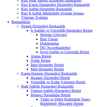
Rize Halk Sağlığı Hizmetleri Başkanlığı
Rize Kamu Hastaneleri Hizmetleri Başkanlığı
Rize Sağlık Hizmetleri Başkanlığı
Rize İl Sağlık Müdürlüğü Teşkilat Şeması
Yönetim Teşkilatı
Başkanlıklar
Destek Hizmetleri Başkanlığı
İş Sağlığı ve Güvenliği Hizmetleri Birimi
Birimin Görevleri
Bize Ulaşın
Dokümanlar
İSG Koordinatörleri
İşyeri Sağlık ve Güvenlik Birimi
Atama Birimi
Özlük Birimi
İdari Hizmetler Birimi
Mali Hizmetler Birimi
Kamu Hastane Hizmetleri Başkanlığı
Hastane Hizmetleri Birimi
Verimlilik ve Kalite Yönetimi Birimi
Halk Sağlığı Hizmetleri Başkanlığı
Toplum Sağlığı Hizmetleri Birimi
Bulaşıcı Hastalıklar Birimi
Tütün ve Diğer Bağımlılık Yapıcı
Maddelerle Mücadele Birimi