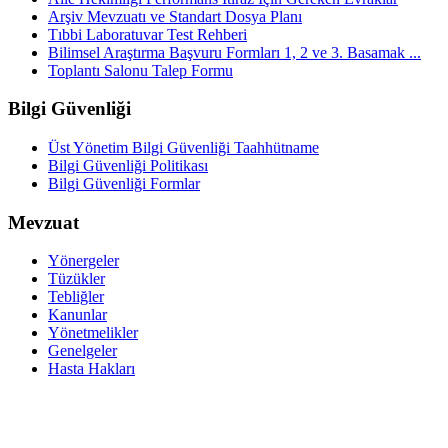
Arşiv Mevzuatı ve Standart Dosya Planı
Tıbbi Laboratuvar Test Rehberi
Bilimsel Araştırma Başvuru Formları 1, 2 ve 3. Basamak ...
Toplantı Salonu Talep Formu
Bilgi Güvenliği
Üst Yönetim Bilgi Güvenliği Taahhütname
Bilgi Güvenliği Politikası
Bilgi Güvenliği Formlar
Mevzuat
Yönergeler
Tüzükler
Tebliğler
Kanunlar
Yönetmelikler
Genelgeler
Hasta Hakları