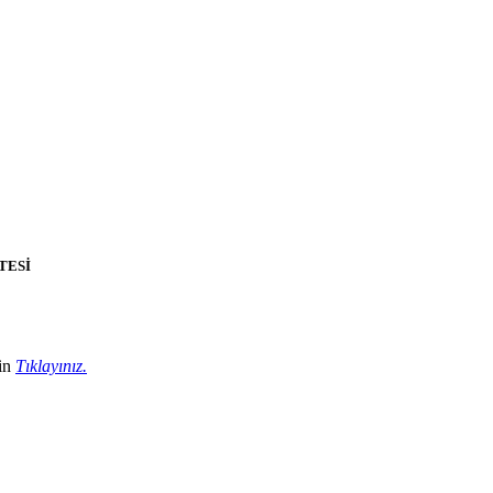
TESİ
çin
Tıklayınız.