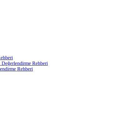
Rehberi
ı Değerlendirme Rehberi
endirme Rehberi