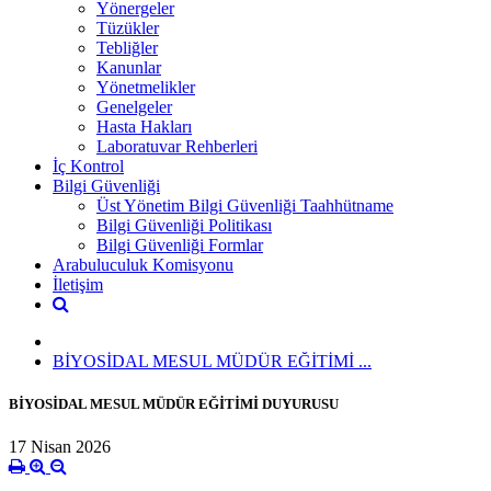
Yönergeler
Tüzükler
Tebliğler
Kanunlar
Yönetmelikler
Genelgeler
Hasta Hakları
Laboratuvar Rehberleri
İç Kontrol
Bilgi Güvenliği
Üst Yönetim Bilgi Güvenliği Taahhütname
Bilgi Güvenliği Politikası
Bilgi Güvenliği Formlar
Arabuluculuk Komisyonu
İletişim
BİYOSİDAL MESUL MÜDÜR EĞİTİMİ ...
BİYOSİDAL MESUL MÜDÜR EĞİTİMİ DUYURUSU
17 Nisan 2026