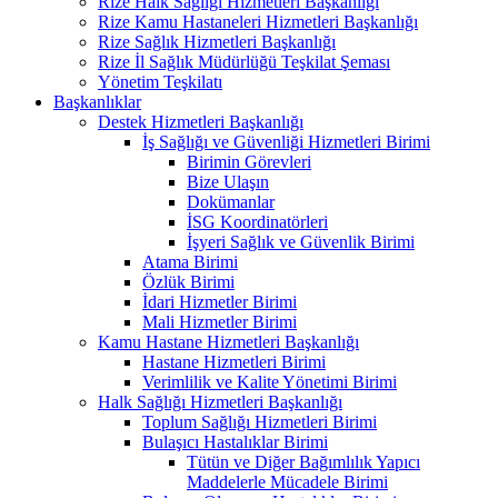
Rize Halk Sağlığı Hizmetleri Başkanlığı
Rize Kamu Hastaneleri Hizmetleri Başkanlığı
Rize Sağlık Hizmetleri Başkanlığı
Rize İl Sağlık Müdürlüğü Teşkilat Şeması
Yönetim Teşkilatı
Başkanlıklar
Destek Hizmetleri Başkanlığı
İş Sağlığı ve Güvenliği Hizmetleri Birimi
Birimin Görevleri
Bize Ulaşın
Dokümanlar
İSG Koordinatörleri
İşyeri Sağlık ve Güvenlik Birimi
Atama Birimi
Özlük Birimi
İdari Hizmetler Birimi
Mali Hizmetler Birimi
Kamu Hastane Hizmetleri Başkanlığı
Hastane Hizmetleri Birimi
Verimlilik ve Kalite Yönetimi Birimi
Halk Sağlığı Hizmetleri Başkanlığı
Toplum Sağlığı Hizmetleri Birimi
Bulaşıcı Hastalıklar Birimi
Tütün ve Diğer Bağımlılık Yapıcı
Maddelerle Mücadele Birimi