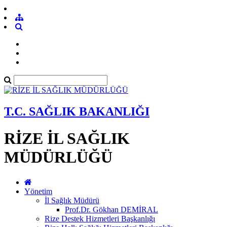
T.C. SAĞLIK BAKANLIĞI
RİZE İL SAĞLIK
MÜDÜRLÜĞÜ
Yönetim
İl Sağlık Müdürü
Prof.Dr. Gökhan DEMİRAL
Rize Destek Hizmetleri Başkanlığı