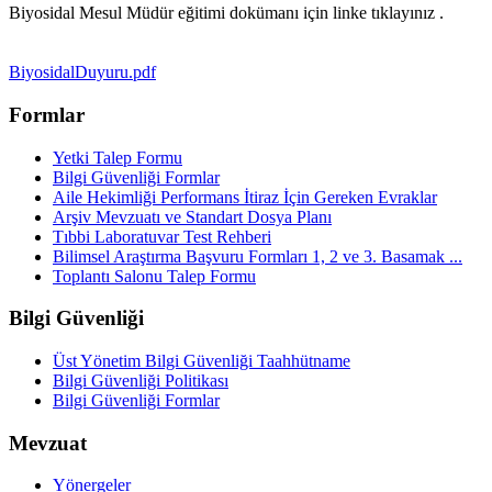
Biyosidal Mesul Müdür eğitimi dokümanı için linke tıklayınız .
BiyosidalDuyuru.pdf
Formlar
Yetki Talep Formu
Bilgi Güvenliği Formlar
Aile Hekimliği Performans İtiraz İçin Gereken Evraklar
Arşiv Mevzuatı ve Standart Dosya Planı
Tıbbi Laboratuvar Test Rehberi
Bilimsel Araştırma Başvuru Formları 1, 2 ve 3. Basamak ...
Toplantı Salonu Talep Formu
Bilgi Güvenliği
Üst Yönetim Bilgi Güvenliği Taahhütname
Bilgi Güvenliği Politikası
Bilgi Güvenliği Formlar
Mevzuat
Yönergeler