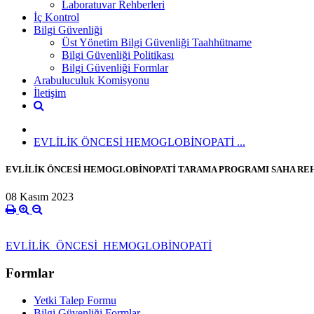
Laboratuvar Rehberleri
İç Kontrol
Bilgi Güvenliği
Üst Yönetim Bilgi Güvenliği Taahhütname
Bilgi Güvenliği Politikası
Bilgi Güvenliği Formlar
Arabuluculuk Komisyonu
İletişim
EVLİLİK ÖNCESİ HEMOGLOBİNOPATİ ...
EVLİLİK ÖNCESİ HEMOGLOBİNOPATİ TARAMA PROGRAMI SAHA RE
08 Kasım 2023
EVLİLİK_ÖNCESİ_HEMOGLOBİNOPATİ
Formlar
Yetki Talep Formu
Bilgi Güvenliği Formlar