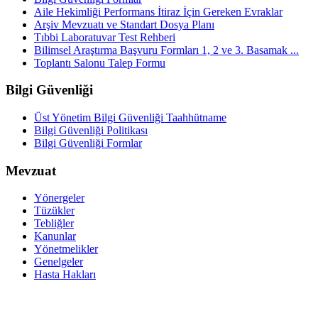
Aile Hekimliği Performans İtiraz İçin Gereken Evraklar
Arşiv Mevzuatı ve Standart Dosya Planı
Tıbbi Laboratuvar Test Rehberi
Bilimsel Araştırma Başvuru Formları 1, 2 ve 3. Basamak ...
Toplantı Salonu Talep Formu
Bilgi Güvenliği
Üst Yönetim Bilgi Güvenliği Taahhütname
Bilgi Güvenliği Politikası
Bilgi Güvenliği Formlar
Mevzuat
Yönergeler
Tüzükler
Tebliğler
Kanunlar
Yönetmelikler
Genelgeler
Hasta Hakları