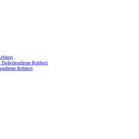
Rehberi
ı Değerlendirme Rehberi
endirme Rehberi