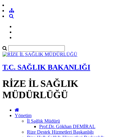
T.C. SAĞLIK BAKANLIĞI
RİZE İL SAĞLIK
MÜDÜRLÜĞÜ
Yönetim
İl Sağlık Müdürü
Prof.Dr. Gökhan DEMİRAL
Rize Destek Hizmetleri Başkanlığı