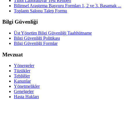
Tıbbi Laboratuvar Test Rehberi
Bilimsel Araştırma Başvuru Formları 1, 2 ve 3. Basamak ...
Toplantı Salonu Talep Formu
Bilgi Güvenliği
Üst Yönetim Bilgi Güvenliği Taahhütname
Bilgi Güvenliği Politikası
Bilgi Güvenliği Formlar
Mevzuat
Yönergeler
Tüzükler
Tebliğler
Kanunlar
Yönetmelikler
Genelgeler
Hasta Hakları