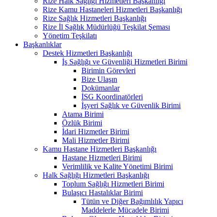
Rize Halk Sağlığı Hizmetleri Başkanlığı
Rize Kamu Hastaneleri Hizmetleri Başkanlığı
Rize Sağlık Hizmetleri Başkanlığı
Rize İl Sağlık Müdürlüğü Teşkilat Şeması
Yönetim Teşkilatı
Başkanlıklar
Destek Hizmetleri Başkanlığı
İş Sağlığı ve Güvenliği Hizmetleri Birimi
Birimin Görevleri
Bize Ulaşın
Dokümanlar
İSG Koordinatörleri
İşyeri Sağlık ve Güvenlik Birimi
Atama Birimi
Özlük Birimi
İdari Hizmetler Birimi
Mali Hizmetler Birimi
Kamu Hastane Hizmetleri Başkanlığı
Hastane Hizmetleri Birimi
Verimlilik ve Kalite Yönetimi Birimi
Halk Sağlığı Hizmetleri Başkanlığı
Toplum Sağlığı Hizmetleri Birimi
Bulaşıcı Hastalıklar Birimi
Tütün ve Diğer Bağımlılık Yapıcı
Maddelerle Mücadele Birimi